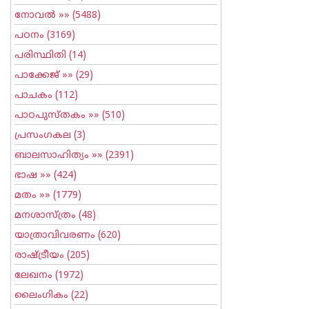
നോവല്‍
»» (5488)
പഠനം
(3169)
പരിസ്ഥിതി
(14)
പാക്കേജ്
»» (29)
പാചകം
(112)
പാഠപുസ്തകം
»» (510)
പ്രസംഗകല
(3)
ബാലസാഹിത്യം
»» (2391)
ഭാഷ
»» (424)
മതം
»» (1779)
മനശാസ്ത്രം
(48)
യാത്രാവിവരണം
(620)
രാഷ്ട്രീയം
(205)
ലേഖനം
(1972)
ലൈംഗികം
(22)