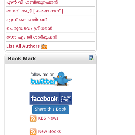
എന്‍ വി ഹബീബുറഹ്മാന്‍
മാധവിക്കുട്ടി [ കമലാ ദാസ് ]
എസ് കെ ഹരിനാഥ്
പെരുമ്പടവം ശ്രീധര‌ന്‍
ഡോ എം ജി ശശിഭൂഷന്‍
List All Authors
Book Mark
Share this Book
KBS News
New Books