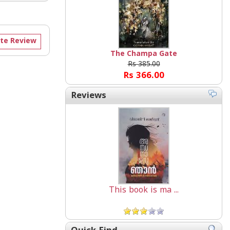
te Review
The Champa Gate
Rs 385.00
Rs 366.00
Reviews
This book is ma ...