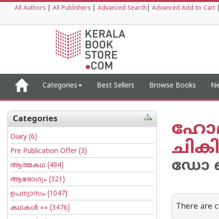
All Authors
|
All Publishers
|
Advanced Search
|
Advanced Add to Cart
Categories
Best Sellers
Browse Books
Ne
Categories
ഹോമി
Diary
(6)
ചികി
Pre Publication Offer
(3)
ഡോ ബ
ആത്മകഥ
(484)
ആരോഗ്യം
(321)
ഉപന്യാസം
(1047)
There are c
കഥകള്‍
»» (3476)