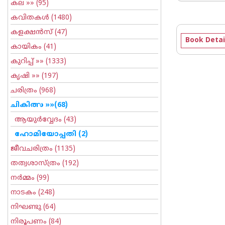
കല
»» (95)
കവിതകള്‍
(1480)
കളക്ഷന്‍സ്
(47)
Book Detai
കായികം
(41)
കുറിപ്പ്‌
»» (1333)
കൃഷി
»» (197)
ചരിത്രം
(968)
ചികിത്സ
»»(68)
ആയുര്‍വ്വേദം
(43)
ഹോമിയോപ്പതി
(2)
ജീവചരിത്രം
(1135)
തത്വശാസ്ത്രം
(192)
നര്‍മ്മം
(99)
നാടകം
(248)
നിഘണ്ടു
(64)
നിരൂപണം
(84)