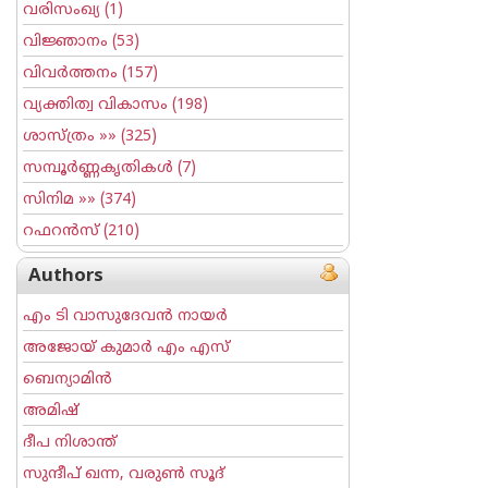
വരിസംഖ്യ
(1)
വിജ്ഞാനം
(53)
വിവര്‍ത്തനം
(157)
വ്യക്തിത്വ വികാസം
(198)
ശാസ്ത്രം
»» (325)
സമ്പൂര്‍ണ്ണകൃതികള്‍
(7)
സിനിമ
»» (374)
റഫറന്‍സ്
(210)
Authors
എം ടി വാസുദേവന്‍ നായര്‍
അജോയ് കുമാര്‍ എം എസ്
ബെന്യാമിന്‍
അമിഷ്
ദീപ നിശാന്ത്
സുന്ദീപ് ഖന്ന, വരുൺ സൂദ്