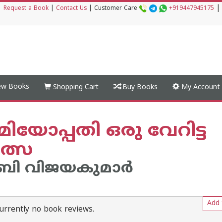
|
|
Request a Book
|
Contact Us
|
Customer Care
+919447945175
w Books
Shopping Cart
Buy Books
My Account
യോപ്പതി ഒരു വേറിട്ട
ത്സ
ി വിജയകുമാര്‍
Add 
urrently no book reviews.