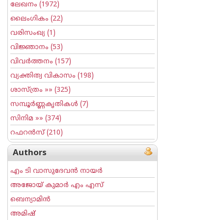
ലേഖനം
(1972)
ലൈംഗികം
(22)
വരിസംഖ്യ
(1)
വിജ്ഞാനം
(53)
വിവര്‍ത്തനം
(157)
വ്യക്തിത്വ വികാസം
(198)
ശാസ്ത്രം
»» (325)
സമ്പൂര്‍ണ്ണകൃതികള്‍
(7)
സിനിമ
»» (374)
റഫറന്‍സ്
(210)
Authors
എം ടി വാസുദേവന്‍ നായര്‍
അജോയ് കുമാര്‍ എം എസ്
ബെന്യാമിന്‍
അമിഷ്