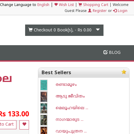
|
Change Language to
English
Wish List
|
Shopping Cart
|
Welcome
Guest Please
Register
or
Login
Checkout 0
Book(s), -
Rs 0.00
BLOG
Best Sellers
ലെ
രണ്ടാമൂഴം
ആടു ജീവിതം
മെലൂഹയിലെ ...
Rs 133.00
നാഗന്മാരുട ...
to Cart
വായുപുത്രന ...