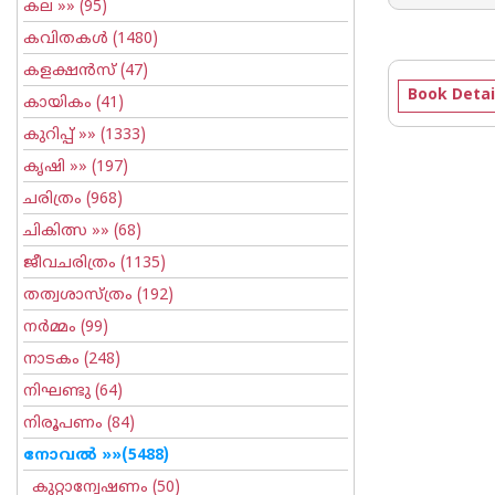
കല
»» (95)
കവിതകള്‍
(1480)
കളക്ഷന്‍സ്
(47)
Book Detai
കായികം
(41)
കുറിപ്പ്‌
»» (1333)
കൃഷി
»» (197)
ചരിത്രം
(968)
ചികിത്സ
»» (68)
ജീവചരിത്രം
(1135)
തത്വശാസ്ത്രം
(192)
നര്‍മ്മം
(99)
നാടകം
(248)
നിഘണ്ടു
(64)
നിരൂപണം
(84)
നോവല്‍
»»(5488)
കുറ്റാന്വേഷണം
(50)