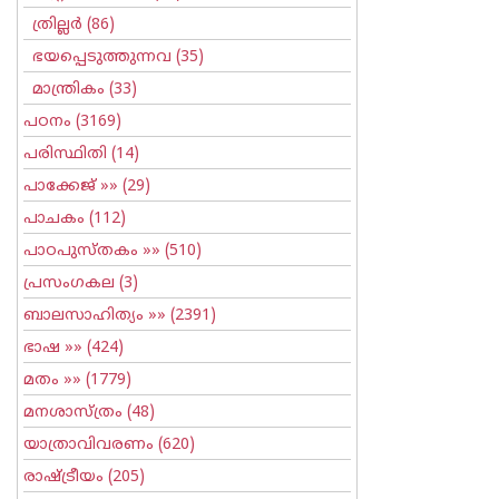
ത്രില്ലര്‍
(86)
ഭയപ്പെടുത്തുന്നവ
(35)
മാന്ത്രികം
(33)
പഠനം
(3169)
പരിസ്ഥിതി
(14)
പാക്കേജ്
»» (29)
പാചകം
(112)
പാഠപുസ്തകം
»» (510)
പ്രസംഗകല
(3)
ബാലസാഹിത്യം
»» (2391)
ഭാഷ
»» (424)
മതം
»» (1779)
മനശാസ്ത്രം
(48)
യാത്രാവിവരണം
(620)
രാഷ്ട്രീയം
(205)