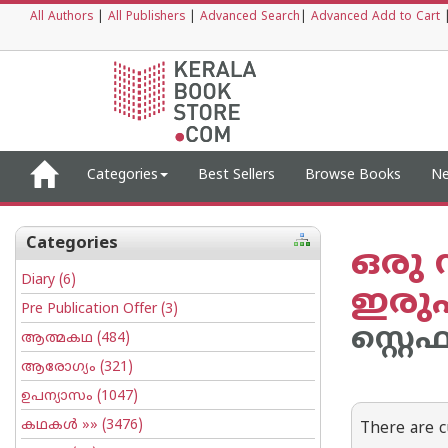
All Authors
|
All Publishers
|
Advanced Search
|
Advanced Add to Cart
Categories
Best Sellers
Browse Books
Ne
Categories
ഒരു 
Diary
(6)
ഇരുപ
Pre Publication Offer
(3)
സ്റ്റെ
ആത്മകഥ
(484)
ആരോഗ്യം
(321)
ഉപന്യാസം
(1047)
കഥകള്‍
»» (3476)
There are c