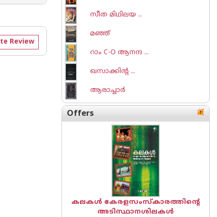
സീത മിഥിലയ ...
മഞ്ഞ്
te Review
റാം C-O ആനന്ദ ...
ഖസാക്കിന്റ ...
ആരാച്ചാര്‍
Offers
കലകൾ കേരളസംസ്കാരത്തിന്റെ
അടിസ്ഥാനശിലകൾ