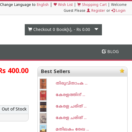
|
Change Language to
English
Wish List
|
Shopping Cart
|
Welcome
Guest Please
Register
or
Login
Checkout 0
Book(s), -
Rs 0.00
BLOG
Rs 400.00
Best Sellers
തിരുവിതാംക ...
കേരളത്തിന് ...
കേരള ചരിത് ...
Out of Stock
കേരള ചരിത് ...
മതിലകം രേഖ ...