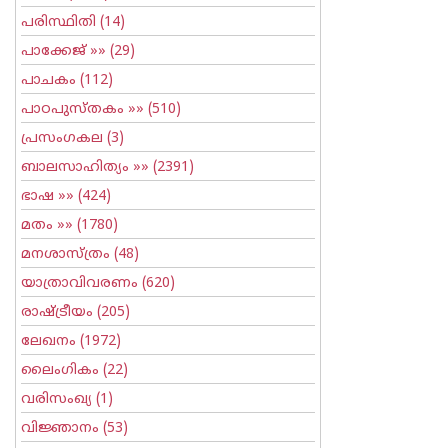
പരിസ്ഥിതി
(14)
പാക്കേജ്
»» (29)
പാചകം
(112)
പാഠപുസ്തകം
»» (510)
പ്രസംഗകല
(3)
ബാലസാഹിത്യം
»» (2391)
ഭാഷ
»» (424)
മതം
»» (1780)
മനശാസ്ത്രം
(48)
യാത്രാവിവരണം
(620)
രാഷ്ട്രീയം
(205)
ലേഖനം
(1972)
ലൈംഗികം
(22)
വരിസംഖ്യ
(1)
വിജ്ഞാനം
(53)