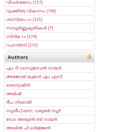
വിവര്‍ത്തനം
(157)
വ്യക്തിത്വ വികാസം
(198)
ശാസ്ത്രം
»» (325)
സമ്പൂര്‍ണ്ണകൃതികള്‍
(7)
സിനിമ
»» (374)
റഫറന്‍സ്
(210)
Authors
എം ടി വാസുദേവന്‍ നായര്‍
അജോയ് കുമാര്‍ എം എസ്
ബെന്യാമിന്‍
അമിഷ്
ദീപ നിശാന്ത്
സുന്ദീപ് ഖന്ന, വരുൺ സൂദ്
ഡോ അരുണ്‍ ബി നായര്‍
അഖില്‍ പി ധര്‍മ്മജന്‍