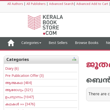
All Authors
|
All Publishers
|
Advanced Search
|
Advanced Add to Cart
Categories
Best Sellers
Browse Books
Ne
Categories
ജൂത
Diary
(6)
Pre Publication Offer
(3)
ബെന്‍
ആത്മകഥ
(484)
ആരോഗ്യം
(321)
There are c
ഉപന്യാസം
(1047)
കഥകള്‍
»» (3476)