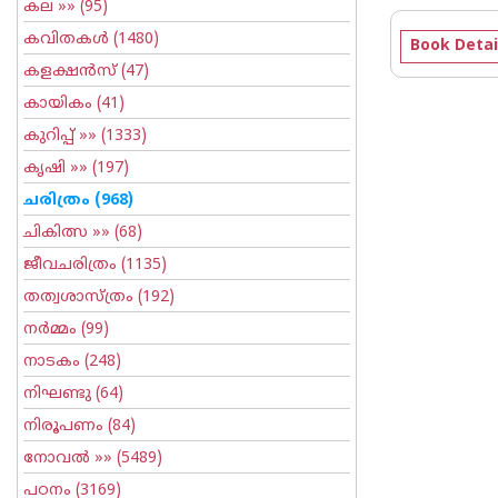
കല
»» (95)
കവിതകള്‍
(1480)
Book Detai
കളക്ഷന്‍സ്
(47)
കായികം
(41)
കുറിപ്പ്‌
»» (1333)
കൃഷി
»» (197)
ചരിത്രം
(968)
ചികിത്സ
»» (68)
ജീവചരിത്രം
(1135)
തത്വശാസ്ത്രം
(192)
നര്‍മ്മം
(99)
നാടകം
(248)
നിഘണ്ടു
(64)
നിരൂപണം
(84)
നോവല്‍
»» (5489)
പഠനം
(3169)