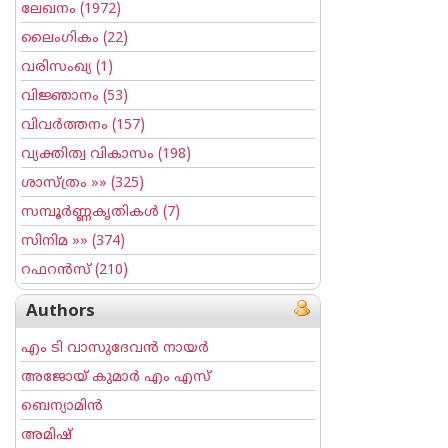
ലേഖനം
(1972)
ലൈംഗികം
(22)
വരിസംഖ്യ
(1)
വിജ്ഞാനം
(53)
വിവര്‍ത്തനം
(157)
വ്യക്തിത്വ വികാസം
(198)
ശാസ്ത്രം
»» (325)
സമ്പൂര്‍ണ്ണകൃതികള്‍
(7)
സിനിമ
»» (374)
റഫറന്‍സ്
(210)
Authors
എം ടി വാസുദേവന്‍ നായര്‍
അജോയ് കുമാര്‍ എം എസ്
ബെന്യാമിന്‍
അമിഷ്