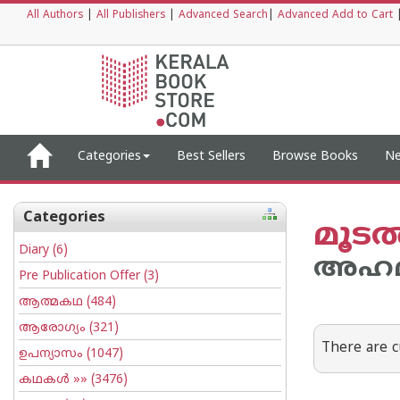
All Authors
|
All Publishers
|
Advanced Search
|
Advanced Add to Cart
Categories
Best Sellers
Browse Books
Ne
Categories
മൂടല
Diary
(6)
അഹമ്മ
Pre Publication Offer
(3)
ആത്മകഥ
(484)
ആരോഗ്യം
(321)
There are c
ഉപന്യാസം
(1047)
കഥകള്‍
»» (3476)