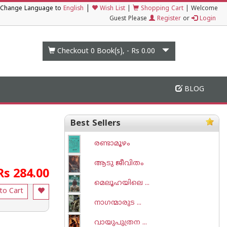
|
Change Language to
English
Wish List
|
Shopping Cart
|
Welcome
Guest Please
Register
or
Login
Checkout 0
Book(s), -
Rs 0.00
BLOG
Best Sellers
രണ്ടാമൂഴം
ആടു ജീവിതം
Rs 284.00
മെലൂഹയിലെ ...
to Cart
നാഗന്മാരുട ...
വായുപുത്രന ...