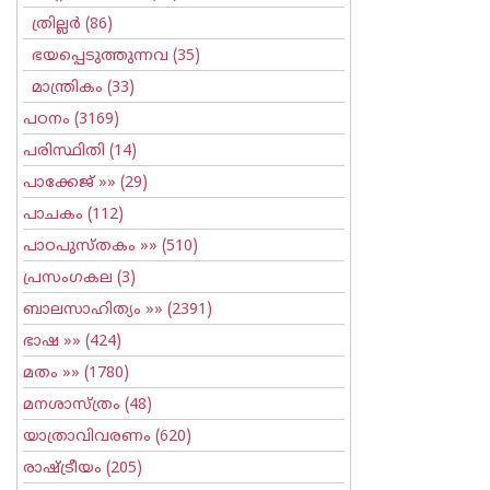
ത്രില്ലര്‍
(86)
ഭയപ്പെടുത്തുന്നവ
(35)
മാന്ത്രികം
(33)
പഠനം
(3169)
പരിസ്ഥിതി
(14)
പാക്കേജ്
»» (29)
പാചകം
(112)
പാഠപുസ്തകം
»» (510)
പ്രസംഗകല
(3)
ബാലസാഹിത്യം
»» (2391)
ഭാഷ
»» (424)
മതം
»» (1780)
മനശാസ്ത്രം
(48)
യാത്രാവിവരണം
(620)
രാഷ്ട്രീയം
(205)