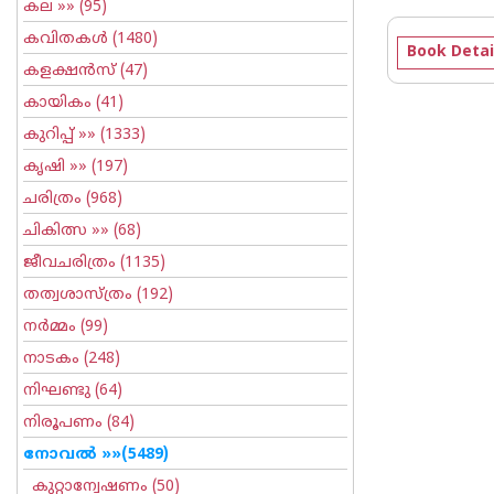
കല
»» (95)
കവിതകള്‍
(1480)
Book Detai
കളക്ഷന്‍സ്
(47)
കായികം
(41)
കുറിപ്പ്‌
»» (1333)
കൃഷി
»» (197)
ചരിത്രം
(968)
ചികിത്സ
»» (68)
ജീവചരിത്രം
(1135)
തത്വശാസ്ത്രം
(192)
നര്‍മ്മം
(99)
നാടകം
(248)
നിഘണ്ടു
(64)
നിരൂപണം
(84)
നോവല്‍
»»(5489)
കുറ്റാന്വേഷണം
(50)