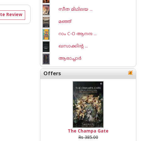
സീത മിഥിലയ ...
te Review
മഞ്ഞ്
റാം C-O ആനന്ദ ...
ഖസാക്കിന്റ ...
ആരാച്ചാര്‍
Offers
The Champa Gate
Rs 385.00