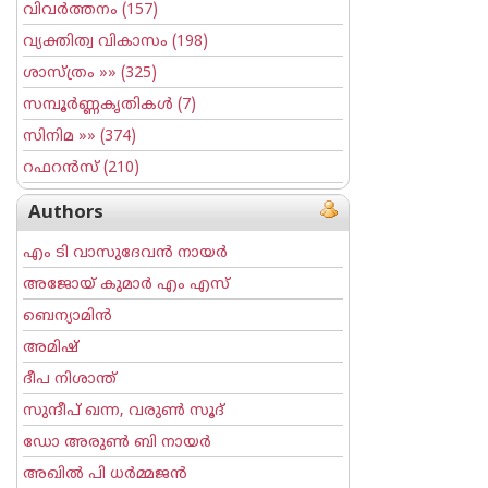
വിവര്‍ത്തനം
(157)
വ്യക്തിത്വ വികാസം
(198)
ശാസ്ത്രം
»» (325)
സമ്പൂര്‍ണ്ണകൃതികള്‍
(7)
സിനിമ
»» (374)
റഫറന്‍സ്
(210)
Authors
എം ടി വാസുദേവന്‍ നായര്‍
അജോയ് കുമാര്‍ എം എസ്
ബെന്യാമിന്‍
അമിഷ്
ദീപ നിശാന്ത്
സുന്ദീപ് ഖന്ന, വരുൺ സൂദ്
ഡോ അരുണ്‍ ബി നായര്‍
അഖില്‍ പി ധര്‍മ്മജന്‍