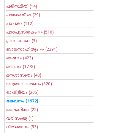
പരിസ്ഥിതി
(14)
പാക്കേജ്
»» (29)
പാചകം
(112)
പാഠപുസ്തകം
»» (510)
പ്രസംഗകല
(3)
ബാലസാഹിത്യം
»» (2391)
ഭാഷ
»» (423)
മതം
»» (1778)
മനശാസ്ത്രം
(48)
യാത്രാവിവരണം
(620)
രാഷ്ട്രീയം
(205)
ലേഖനം
(1972)
ലൈംഗികം
(22)
വരിസംഖ്യ
(1)
വിജ്ഞാനം
(53)