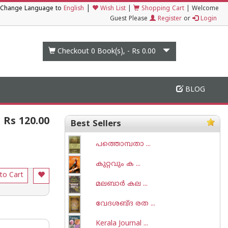
|
Change Language to
English
Wish List
|
Shopping Cart
|
Welcome
Guest Please
Register
or
Login
Checkout 0
Book(s), -
Rs 0.00
BLOG
Rs 120.00
Best Sellers
പത്തൊമ്പതാ ...
കുറ്റവും ക ...
to Cart
മലബാര്‍ കല ...
വേദശബ്ദ രത ...
Kerala Journal ...