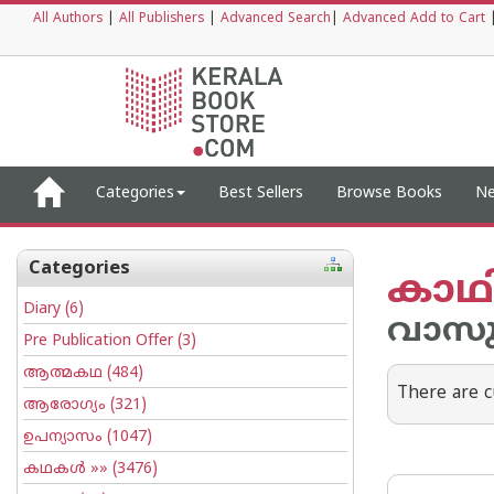
All Authors
|
All Publishers
|
Advanced Search
|
Advanced Add to Cart
Categories
Best Sellers
Browse Books
Ne
Categories
കാഥ
Diary
(6)
വാസുദ
Pre Publication Offer
(3)
ആത്മകഥ
(484)
There are c
ആരോഗ്യം
(321)
ഉപന്യാസം
(1047)
കഥകള്‍
»» (3476)