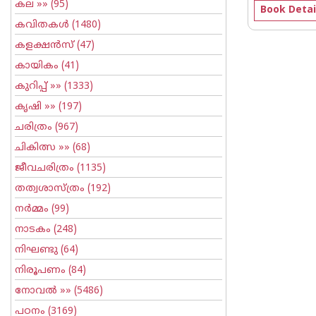
കല
»» (95)
Book Detai
കവിതകള്‍
(1480)
കളക്ഷന്‍സ്
(47)
കായികം
(41)
കുറിപ്പ്‌
»» (1333)
കൃഷി
»» (197)
ചരിത്രം
(967)
ചികിത്സ
»» (68)
ജീവചരിത്രം
(1135)
തത്വശാസ്ത്രം
(192)
നര്‍മ്മം
(99)
നാടകം
(248)
നിഘണ്ടു
(64)
നിരൂപണം
(84)
നോവല്‍
»» (5486)
പഠനം
(3169)