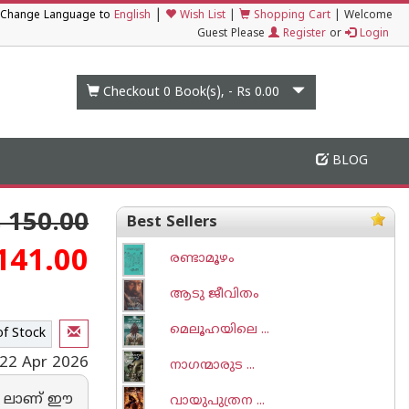
|
Change Language to
English
Wish List
|
Shopping Cart
|
Welcome
Guest Please
Register
or
Login
Checkout 0
Book(s), -
Rs 0.00
BLOG
 150.00
Best Sellers
141.00
രണ്ടാമൂഴം
ആടു ജീവിതം
മെലൂഹയിലെ ...
of Stock
22 Apr 2026
നാഗന്മാരുട ...
68 ലാണ് ഈ
വായുപുത്രന ...