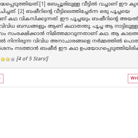
ദ്ധപ്പെടുത്തിയത്.[1] ബേപ്പൂരിലുള്ള വീട്ടിൽ വച്ചാണ് ഈ കൃ
ച്ചത്. [2] ബഷീറിന്റെ വീട്ടിലെത്തിച്ചേർന്ന ഒരു പൂച്ചയെ
്റിയാണ് കഥ വികസിക്കുന്നത്. ഈ പൂച്ചയും ബഷീറിന്റെ അയൽ
ള വിവിധ ബന്ധങ്ങളും ആണ് കഥാതന്തു. പൂച്ച ആ നാട്ടിലുള്
ാസം സംരക്ഷിക്കാൻ നിമിത്തമാവുന്നതാണ് കഥ. ആ കാലത്
ൽ നിന്നിരുന്ന വിവിധ അനാചാരങ്ങളെ നർമ്മത്തിൽ പൊ
ർശനം നടത്താൻ ബഷീർ ഈ കഥ ഉപയോഗപ്പെടുത്തിയിരിക്ക
[4 of 5 Stars!]
s
Wri