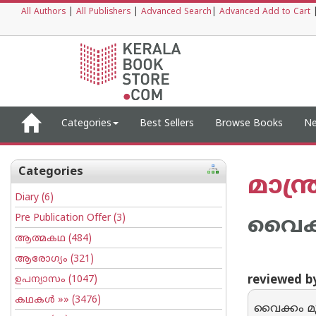
All Authors
|
All Publishers
|
Advanced Search
|
Advanced Add to Cart
Categories
Best Sellers
Browse Books
Ne
Categories
മാന്ത
Diary
(6)
Pre Publication Offer
(3)
വൈക്ക
ആത്മകഥ
(484)
ആരോഗ്യം
(321)
reviewed 
ഉപന്യാസം
(1047)
കഥകള്‍
»» (3476)
വൈക്കം മു