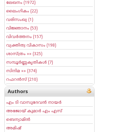
ലേഖനം
(1972)
ലൈംഗികം
(22)
വരിസംഖ്യ
(1)
വിജ്ഞാനം
(53)
വിവര്‍ത്തനം
(157)
വ്യക്തിത്വ വികാസം
(198)
ശാസ്ത്രം
»» (325)
സമ്പൂര്‍ണ്ണകൃതികള്‍
(7)
സിനിമ
»» (374)
റഫറന്‍സ്
(210)
Authors
എം ടി വാസുദേവന്‍ നായര്‍
അജോയ് കുമാര്‍ എം എസ്
ബെന്യാമിന്‍
അമിഷ്