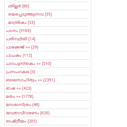
ത്രില്ലര്‍
(86)
ഭയപ്പെടുത്തുന്നവ
(35)
മാന്ത്രികം
(33)
പഠനം
(3169)
പരിസ്ഥിതി
(14)
പാക്കേജ്
»» (29)
പാചകം
(112)
പാഠപുസ്തകം
»» (510)
പ്രസംഗകല
(3)
ബാലസാഹിത്യം
»» (2391)
ഭാഷ
»» (423)
മതം
»» (1778)
മനശാസ്ത്രം
(48)
യാത്രാവിവരണം
(620)
രാഷ്ട്രീയം
(205)