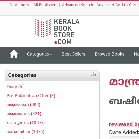
All Authors
|
All Publishers
|
Advanced Search
|
Advanced Add to Cart
Categories
Best Sellers
Browse Books
Ne
Categories
മാന്ത
Diary
(6)
Pre Publication Offer
(3)
ബഷീര്
ആത്മകഥ
(484)
ആരോഗ്യം
(321)
ഉപന്യാസം
(1047)
reviewed 
കഥകള്‍
»» (3476)
Date Added