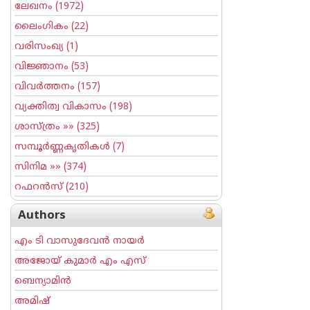
ലേഖനം
(1972)
ലൈംഗികം
(22)
വരിസംഖ്യ
(1)
വിജ്ഞാനം
(53)
വിവര്‍ത്തനം
(157)
വ്യക്തിത്വ വികാസം
(198)
ശാസ്ത്രം
»» (325)
സമ്പൂര്‍ണ്ണകൃതികള്‍
(7)
സിനിമ
»» (374)
റഫറന്‍സ്
(210)
Authors
എം ടി വാസുദേവന്‍ നായര്‍
അജോയ് കുമാര്‍ എം എസ്
ബെന്യാമിന്‍
അമിഷ്