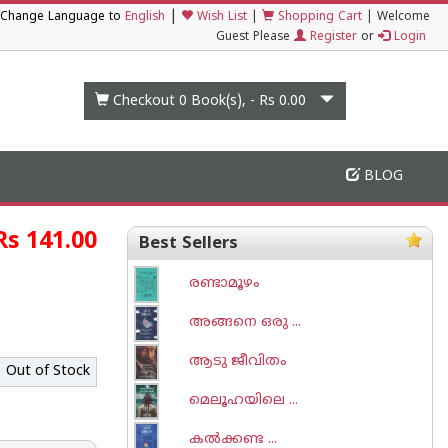
|
Change Language to
English
Wish List
|
Shopping Cart
|
Welcome
Guest Please
Register
or
Login
Checkout 0
Book(s), -
Rs 0.00
BLOG
Rs 141.00
Best Sellers
രണ്ടാമൂഴം
അങ്ങനെ ഒരു ...
ആടു ജീവിതം
Out of Stock
മെലൂഹയിലെ ...
കല്‍ക്കണ്ട ...