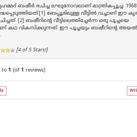
ഹമ്മദ് ബഷീർ രചിച്ച ലഘുനോവലാണ് മാന്ത്രികപ്പൂച്ച. 19
ദ്ധപ്പെടുത്തിയത്.[1] ബേപ്പൂരിലുള്ള വീട്ടിൽ വച്ചാണ് ഈ കൃ
ച്ചത്. [2] ബഷീറിന്റെ വീട്ടിലെത്തിച്ചേർന്ന ഒരു പൂച്ചയെ
്റിയാണ് കഥ വികസിക്കുന്നത്. ഈ പൂച്ചയും ബഷീറിന്റെ അയൽ
.
[4 of 5 Stars!]
to
1
(of
1
reviews)
ls
Wri