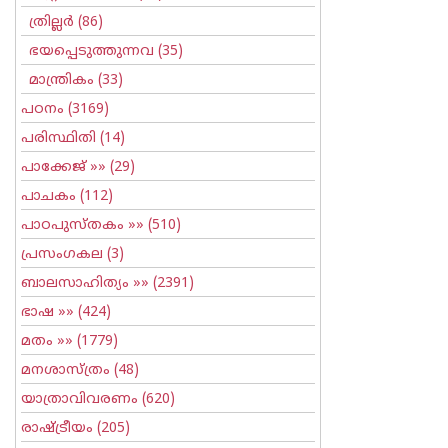
ത്രില്ലര്‍
(86)
ഭയപ്പെടുത്തുന്നവ
(35)
മാന്ത്രികം
(33)
പഠനം
(3169)
പരിസ്ഥിതി
(14)
പാക്കേജ്
»» (29)
പാചകം
(112)
പാഠപുസ്തകം
»» (510)
പ്രസംഗകല
(3)
ബാലസാഹിത്യം
»» (2391)
ഭാഷ
»» (424)
മതം
»» (1779)
മനശാസ്ത്രം
(48)
യാത്രാവിവരണം
(620)
രാഷ്ട്രീയം
(205)