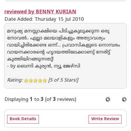
reviewed by BENNY KURIAN
Date Added: Thursday 15 Jul 2010
മനുഷ്യ മനസ്സാക്ഷിയെ പിടിച്ചുകുലുക്കുന്ന ഒരു
നോവല്‍.. എല്ലാ മലയാളികളും അത്യാവശ്യം
വായിച്ചിരിക്കേണ്ട ഒന്ന്‌.... പ്രവാസികളുടെ നൊമ്പരം
വായനക്കാരന്റെ ഹൃദയത്തിലേക്കാണു് നേരിട്ട്‌
കുത്തിയിറങ്ങുന്നതു്‌!
- by ബെന്നി കുര്യന്‍, ന്യൂ ജേഴ്സി
Rating:
[5 of 5 Stars!]
Displaying
1
to
3
(of
3
reviews)
Book Details
Write Review