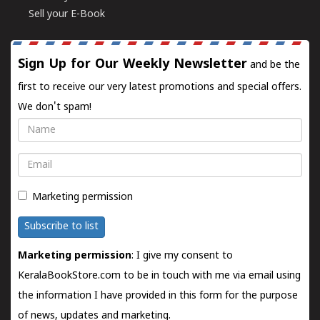
Sell your E-Book
Sign Up for Our Weekly Newsletter
and be the
first to receive our very latest promotions and special offers.
We don't spam!
Name
Email
Marketing permission
Subscribe to list
Marketing permission
: I give my consent to
KeralaBookStore.com to be in touch with me via email using
the information I have provided in this form for the purpose
of news, updates and marketing.