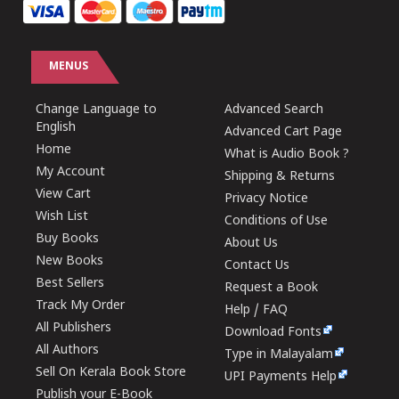
MENUS
Change Language to
Advanced Search
English
Advanced Cart Page
Home
What is Audio Book ?
My Account
Shipping & Returns
View Cart
Privacy Notice
Wish List
Conditions of Use
Buy Books
About Us
New Books
Contact Us
Best Sellers
Request a Book
Track My Order
Help / FAQ
All Publishers
Download Fonts
All Authors
Type in Malayalam
Sell On Kerala Book Store
UPI Payments Help
Publish your E-Book