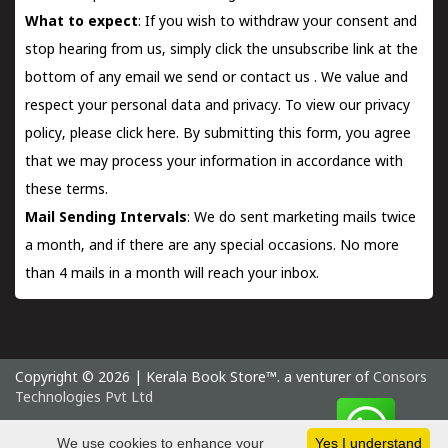
What to expect
: If you wish to withdraw your consent and
stop hearing from us, simply click the unsubscribe link at the
bottom of any email we send or
contact us
. We value and
respect your personal data and privacy. To view our privacy
policy, please
click here.
By submitting this form, you agree
that we may process your information in accordance with
these terms.
Mail Sending Intervals
: We do sent marketing mails twice
a month, and if there are any special occasions. No more
than 4 mails in a month will reach your inbox.
Copyright © 2026 | Kerala Book Store™. a venturer of
Consors
Technologies Pvt Ltd
Friday 7 August, 2026 IST
We use cookies to enhance your
Yes I understand