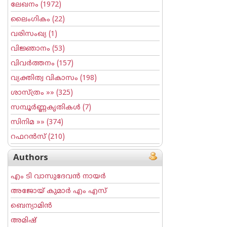
ലേഖനം
(1972)
ലൈംഗികം
(22)
വരിസംഖ്യ
(1)
വിജ്ഞാനം
(53)
വിവര്‍ത്തനം
(157)
വ്യക്തിത്വ വികാസം
(198)
ശാസ്ത്രം
»» (325)
സമ്പൂര്‍ണ്ണകൃതികള്‍
(7)
സിനിമ
»» (374)
റഫറന്‍സ്
(210)
Authors
എം ടി വാസുദേവന്‍ നായര്‍
അജോയ് കുമാര്‍ എം എസ്
ബെന്യാമിന്‍
അമിഷ്