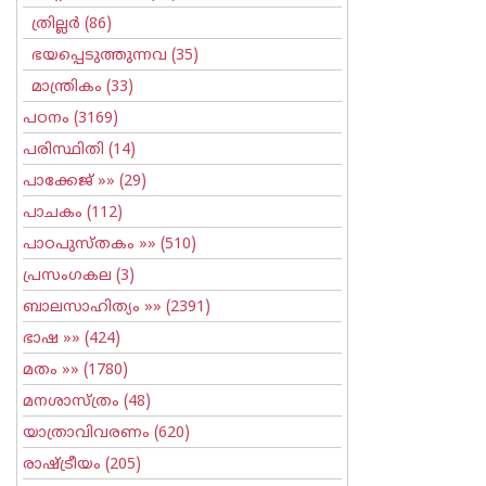
ത്രില്ലര്‍
(86)
ഭയപ്പെടുത്തുന്നവ
(35)
മാന്ത്രികം
(33)
പഠനം
(3169)
പരിസ്ഥിതി
(14)
പാക്കേജ്
»» (29)
പാചകം
(112)
പാഠപുസ്തകം
»» (510)
പ്രസംഗകല
(3)
ബാലസാഹിത്യം
»» (2391)
ഭാഷ
»» (424)
മതം
»» (1780)
മനശാസ്ത്രം
(48)
യാത്രാവിവരണം
(620)
രാഷ്ട്രീയം
(205)