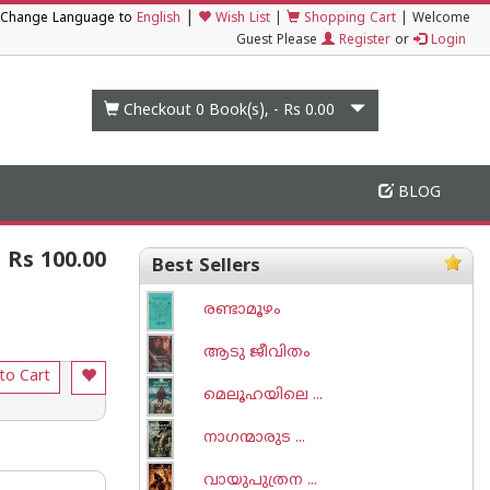
|
Change Language to
English
Wish List
|
Shopping Cart
|
Welcome
Guest Please
Register
or
Login
Checkout 0
Book(s), -
Rs 0.00
BLOG
Rs 100.00
Best Sellers
രണ്ടാമൂഴം
ആടു ജീവിതം
to Cart
മെലൂഹയിലെ ...
നാഗന്മാരുട ...
വായുപുത്രന ...