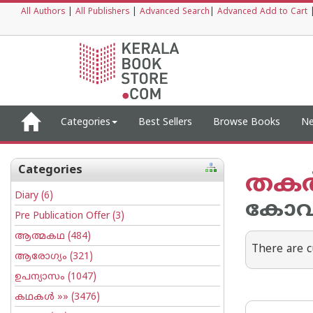
All Authors
|
All Publishers
|
Advanced Search
|
Advanced Add to Cart
Categories
Best Sellers
Browse Books
Ne
Categories
തകര്
Diary
(6)
കോവി
Pre Publication Offer
(3)
ആത്മകഥ
(484)
There are c
ആരോഗ്യം
(321)
ഉപന്യാസം
(1047)
കഥകള്‍
»» (3476)