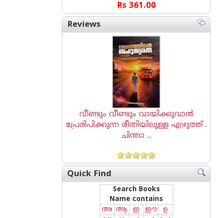
Rs 361.00
Reviews
വീണ്ടും വീണ്ടും വായിക്കുവാൻ
പ്രേരിപിക്കുന്ന രീതിയിലുള്ള എഴുത്ത് .
ചിന്താ ...
Quick Find
Search Books
Name contains
അ
ആ
ഇ
ഈ
ഉ