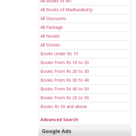
All Books of MT
All Books of Madhavikutty
All Discounts
All Package
All Novels
All Stories
Books Under Rs 10
Books From Rs 10 to 20
Books From Rs 20 to 30
Books From Rs 30 to 40
Books From Rs 40 to 50
Books From Rs 20 to 50
Books Rs 50 and above
Advanced Search
Google Ads