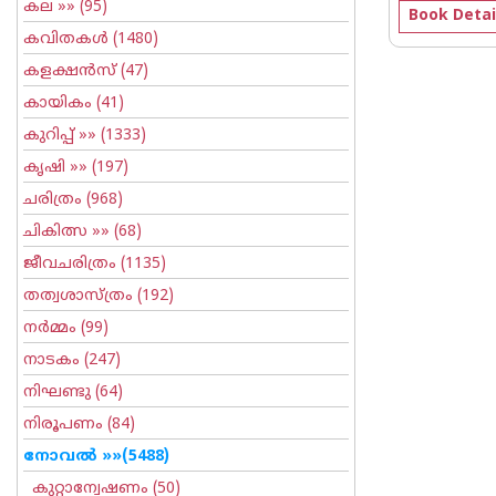
കല
»» (95)
Book Detai
കവിതകള്‍
(1480)
കളക്ഷന്‍സ്
(47)
കായികം
(41)
കുറിപ്പ്‌
»» (1333)
കൃഷി
»» (197)
ചരിത്രം
(968)
ചികിത്സ
»» (68)
ജീവചരിത്രം
(1135)
തത്വശാസ്ത്രം
(192)
നര്‍മ്മം
(99)
നാടകം
(247)
നിഘണ്ടു
(64)
നിരൂപണം
(84)
നോവല്‍
»»(5488)
കുറ്റാന്വേഷണം
(50)